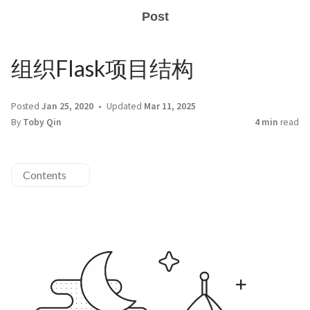
Post
组织Flask项目结构
Posted
Jan 25, 2020
Updated
Mar 11, 2025
By
Toby Qin
4 min
read
Contents