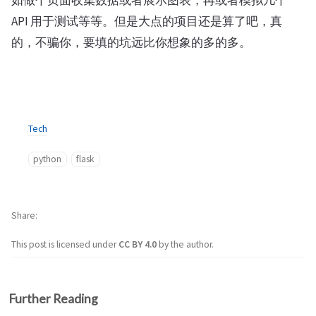
如做个页面收集数据或者展示图表，再或者模拟几个
API 用于测试等等。但是大点的项目还是算了吧，真
的，不骗你，要填的坑远比你想象的多的多。
Tech
python
flask
Share
This post is licensed under
CC BY 4.0
by the author.
Further Reading