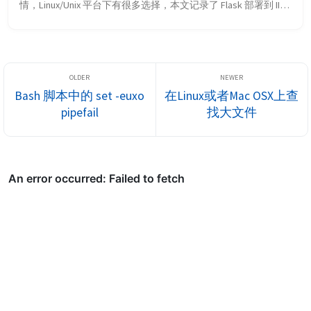
情，Linux/Unix 平台下有很多选择，本文记录了 Flask 部署到 IIS 
的主要步骤，希望对你有所帮助。 涉及工具和平台 Windows 7 
x64 Python 3.4+ Flask 完成 Hello Flask 网站 这是一个最简单的 
Flask 网站： # hello.py ...
Bash 脚本中的 set -euxo
在Linux或者Mac OSX上查
pipefail
找大文件