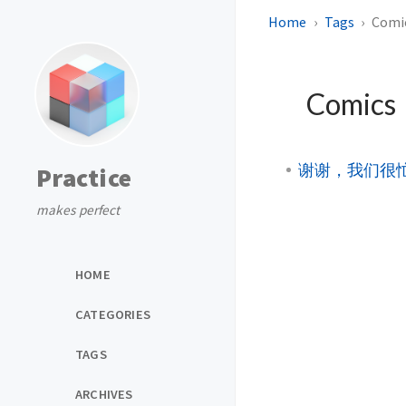
Home
Tags
Comi
Comics
谢谢，我们很
Practice
makes perfect
HOME
CATEGORIES
TAGS
ARCHIVES