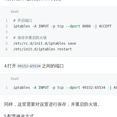
1

# 开启端口
2

iptables 
-A
 INPUT 
-p
 tcp 
--dport
 8080 
-j
 ACCEPT

3

4

# 保存并重启防火墙
5

/etc/rc.d/init.d/iptables save

4.打开
之间的端口
49152~65534
iptables 
-A
 INPUT 
-p
 tcp 
--dport
 49152:65534 
-j
同样，这里需要对设置进行保存，并重启防火墙。
5.配置修改方式