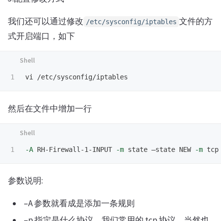
我们还可以通过修改
文件的方
/etc/sysconfig/iptables
式开启端口，如下
然后在文件中增加一行
-A
 RH-Firewall-1-INPUT 
-m
 state –state NEW 
-m
 tcp
参数说明:
–A 参数就看成是添加一条规则
–p 指定是什么协议，我们常用的 tcp 协议，当然也