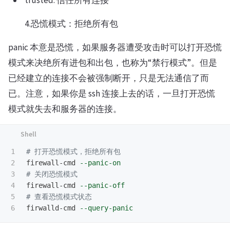
4.恐慌模式：拒绝所有包
panic 本意是恐慌，如果服务器遭受攻击时可以打开恐慌
模式来决绝所有进包和出包，也称为“禁行模式”。但是
已经建立的连接不会被强制断开，只是无法通信了而
已。注意，如果你是 ssh 连接上去的话，一旦打开恐慌
模式就失去和服务器的连接。
1

# 打开恐慌模式，拒绝所有包
2

firewall-cmd 
--panic-on
3

# 关闭恐慌模式
4

firewall-cmd 
--panic-off
5

# 查看恐慌模式状态
firwalld-cmd 
--query-panic