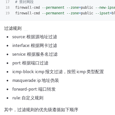
17

# 禁封网段
18

firewall-cmd 
--permanent
--zone
=
public 
--new-ips
firewall-cmd 
--permanent
--zone
=
public 
--ipset
=
b
过滤规则
source: 根据源地址过滤
interface: 根据网卡过滤
service: 根据服务名过滤
port: 根据端口过滤
icmp-block: icmp 报文过滤，按照 icmp 类型配置
masquerade: ip 地址伪装
forward-port: 端口转发
rule: 自定义规则
其中，过滤规则的优先级遵循如下顺序