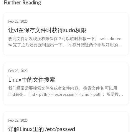
Further Reading
Feb 22, 2020
让vi在保存文件时获得sudo权限
改完文件后发现没权限保存？可以临时补救一下。 :w !sudo tee 
% 完了之后还要强制退出一下。 :q! 额外赠送两个非常好用的快
捷键（非编辑模式，一般先按Ecs）： 按住Shift，再按zz：保存
退出 按住Shift，再按zq：不保存退出
Feb 28, 2020
Linux中的文件搜索
我们经常需要搜索文件名或者文件内容。 搜索文件名 可以用
find命令。 find < path > < expression > < cmd > path： 所要搜索
的目录及其所有子目录。默认为当前目录。 expression： 所要
搜索的文件的特征。 cmd： 对搜索结果进行特定的处理。 # 搜
索包含指定字符串的文件名 f...
Feb 27, 2020
详解Linux里的 /etc/passwd