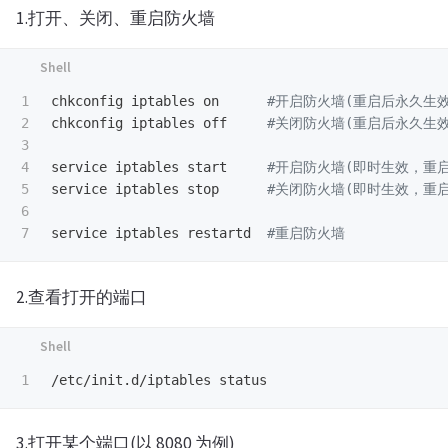
1.打开、关闭、重启防火墙
1

chkconfig iptables on      
#开启防火墙(重启后永久生效
2

chkconfig iptables off     
#关闭防火墙(重启后永久生效
3

4

service iptables start     
#开启防火墙(即时生效，重
5

service iptables stop      
#关闭防火墙(即时生效，重
6

service iptables restartd  
#重启防火墙
2.查看打开的端口
3.打开某个端口(以 8080 为例)