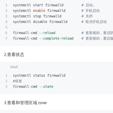
1

systemctl start firewalld         
# 启动,
2

systemctl 
enable 
firewalld        
# 开机启动
3

systemctl stop firewalld          
# 关闭
4

systemctl disable firewalld       
# 取消开机启动
5

6

firewall-cmd 
--reload
# 更新规则，重启
firewall-cmd 
--complete-reload
# 更新规则，重启
2.查看状态
1

2

#或者
firewall-cmd 
--state
3.查看和管理区域 zone